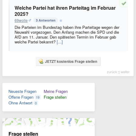
Welche Partei hat ihren Parteitag im Februar
2025?
69wolle
3 Antworten
Die Parteien im Bundestag haben ihre Parteitage wegen der
Neuwahl vorgezogen. Den Anfang machen die SPD und die
AfD am 11. Januar. Den spätesten Termin im Februar gab
welche Partei bekannt?
[...]
JETZT kostenlos Frage stellen
zurück
::
weiter
Neueste Fragen
Meine Fragen
Offene Fragen
Frage stellen
19
Ohne Antwort
0
Frage stellen