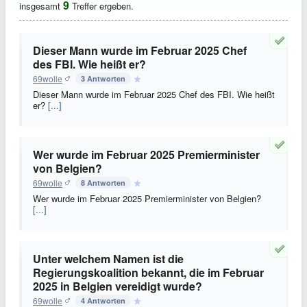
9
insgesamt
Treffer ergeben.
Dieser Mann wurde im Februar 2025 Chef
des FBI. Wie heißt er?
69wolle
3 Antworten
Dieser Mann wurde im Februar 2025 Chef des FBI. Wie heißt
er?
[...]
Wer wurde im Februar 2025 Premierminister
von Belgien?
69wolle
8 Antworten
Wer wurde im Februar 2025 Premierminister von Belgien?
[...]
Unter welchem Namen ist die
Regierungskoalition bekannt, die im Februar
2025 in Belgien vereidigt wurde?
69wolle
4 Antworten