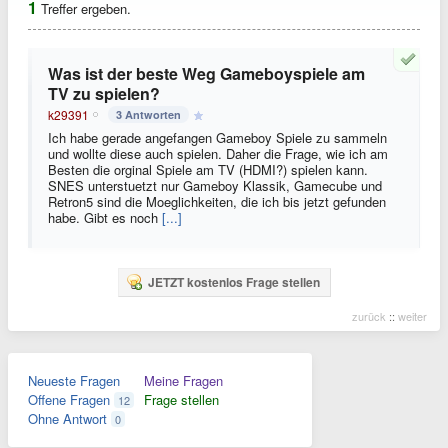
1
Treffer ergeben.
Was ist der beste Weg Gameboyspiele am
TV zu spielen?
k29391
3 Antworten
Ich habe gerade angefangen Gameboy Spiele zu sammeln
und wollte diese auch spielen. Daher die Frage, wie ich am
Besten die orginal Spiele am TV (HDMI?) spielen kann.
SNES unterstuetzt nur Gameboy Klassik, Gamecube und
Retron5 sind die Moeglichkeiten, die ich bis jetzt gefunden
habe. Gibt es noch
[...]
JETZT kostenlos Frage stellen
zurück
::
weiter
Neueste Fragen
Meine Fragen
Offene Fragen
Frage stellen
12
Ohne Antwort
0