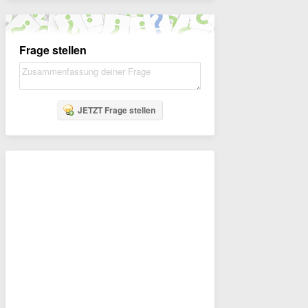
Frage stellen
JETZT Frage stellen