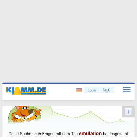
Login
NEU
1
emulation
Deine Suche nach Fragen mit dem Tag
hat insgesamt