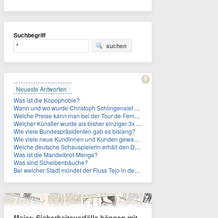
Suchbegriff
suchen
Neueste Antworten
Was ist die Kopophobie?
Wann und wo wurde Christoph Schlingensief geboren?
Welche Preise kann man bei der Tour de Femmes 2026 gewinnen?
Welcher Künstler wurde als bisher einziger 3x in die Rock and Roll Hall of Fame aufgenommen?
Wie viele Bundespräsidenten gab es bislang?
Wie viele neue Kundinnen und Kunden gewann MagentaTV allein durch die WM hinzu?
Welche deutsche Schauspielerin erhält den Deutschen Kulturpolitikpreis?
Was ist die Mandelbrot-Menge?
Was sind Scheibenbäuche?
Bei welcher Stadt mündet der Fluss Tejo in den Atlantik?
Maier: Sicherheitsvorfälle hängen mit