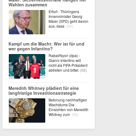
Wahlen zusammen
Erfurt - Thüringens
Innenminister Georg
Maier (SPD) geht davon
aus, dass
(00)
Kampf um die Macht: Wer ist für und
wer gegen Infantino?
Rabat/Nyon (dpa) -
Gianni Infantino will
nicht als FIFA-Präsident
abtreten und bittet
(02)
Meredith Whitney plädiert für eine
langfristige Investitionsstrategie
Betonung nachhaltigen
Wachstums Die
Einsichten von Meredith
Whitney zum
(00)