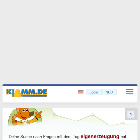
Login
NEU
1
eigenerzeugung
Deine Suche nach Fragen mit dem Tag
hat