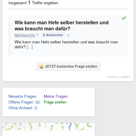
1
insgesamt
Treffer ergeben.
Wie kann man Hefe selber herstellen und
was braucht man dafür?
Mehlwurmle
6 Antworten
Wie kann man Hefe selber herstellen und was braucht man
dafür?
[...]
JETZT kostenlos Frage stellen
zurück
::
weiter
Neueste Fragen
Meine Fragen
Offene Fragen
Frage stellen
20
Ohne Antwort
0