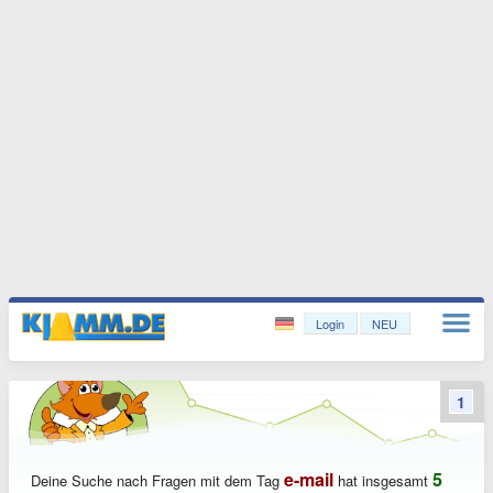
Login
NEU
1
e-mail
5
Deine Suche nach Fragen mit dem Tag
hat insgesamt