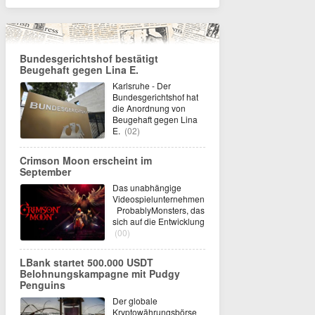
Bundesgerichtshof bestätigt
Beugehaft gegen Lina E.
Karlsruhe - Der
Bundesgerichtshof hat
die Anordnung von
Beugehaft gegen Lina
E.
(02)
Crimson Moon erscheint im
September
Das unabhängige
Videospielunternehmen
ProbablyMonsters, das
sich auf die Entwicklung
(00)
LBank startet 500.000 USDT
Belohnungskampagne mit Pudgy
Penguins
Der globale
Kryptowährungsbörse