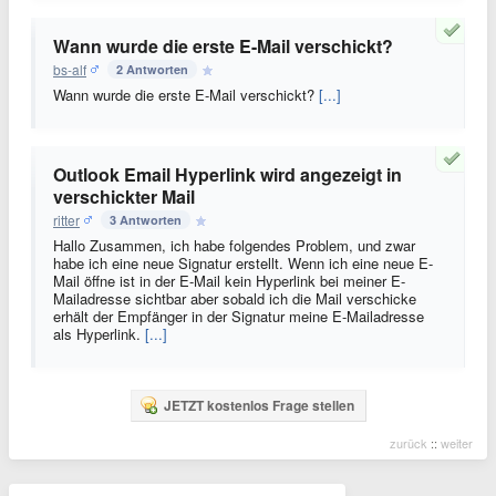
Wann wurde die erste E-Mail verschickt?
bs-alf
2 Antworten
Wann wurde die erste E-Mail verschickt?
[...]
Outlook Email Hyperlink wird angezeigt in
verschickter Mail
ritter
3 Antworten
Hallo Zusammen, ich habe folgendes Problem, und zwar
habe ich eine neue Signatur erstellt. Wenn ich eine neue E-
Mail öffne ist in der E-Mail kein Hyperlink bei meiner E-
Mailadresse sichtbar aber sobald ich die Mail verschicke
erhält der Empfänger in der Signatur meine E-Mailadresse
als Hyperlink.
[...]
JETZT kostenlos Frage stellen
zurück
::
weiter