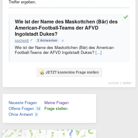
Treffer ergeben.
Wie ist der Name des Maskottchen (Bär) des
American-Football-Teams der AFVD
Ingolstadt Dukes?
pscheidl
2 Antworten
Wie ist der Name des Maskottchen (Bär) des American-
Football-Teams der AFVD Ingolstadt Dukes?
[...]
JETZT kostenlos Frage stellen
zurück
::
weiter
Neueste Fragen
Meine Fragen
Offene Fragen
Frage stellen
19
Ohne Antwort
0