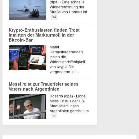
(dpa) - Eine schnelle
Wiedereröffnung der
Straße von Hormus ist
(04)
Krypto-Enthusiasten finden Trost
inmitten der Markturmoil in der
Bitcoin-Bar
Markt
Herausforderungen
testen die
Widerstandsfähigkeit
von Krypto Die
vergangene
(00)
Messi reist zur Trauerfeier seines
Vaters nach Argentinien
Rosario (dpa) - Lionel
Messi ist aus der US-
Stadt Miami nach
Argentinien gereist, um
(00)