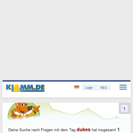
Login
NEU
1
dukes
1
Deine Suche nach Fragen mit dem Tag
hat insgesamt