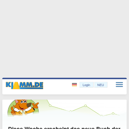
Login
NEU
Diese Woche erscheint das neue Buch der