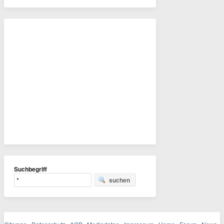
Suchbegriff
suchen