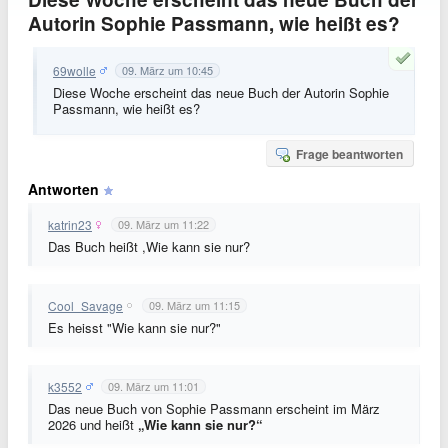
Autorin Sophie Passmann, wie heißt es?
69wolle
09. März um 10:45
Diese Woche erscheint das neue Buch der Autorin Sophie
Passmann, wie heißt es?
Frage beantworten
Antworten
katrin23
09. März um 11:22
Das Buch heißt ,Wie kann sie nur?
Cool_Savage
09. März um 11:15
Es heisst "Wie kann sie nur?"
k3552
09. März um 11:01
Das neue Buch von Sophie Passmann erscheint im März
2026 und heißt
„Wie kann sie nur?“