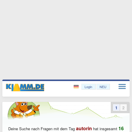
Login
NEU
1
2
autorin
16
Deine Suche nach Fragen mit dem Tag
hat insgesamt