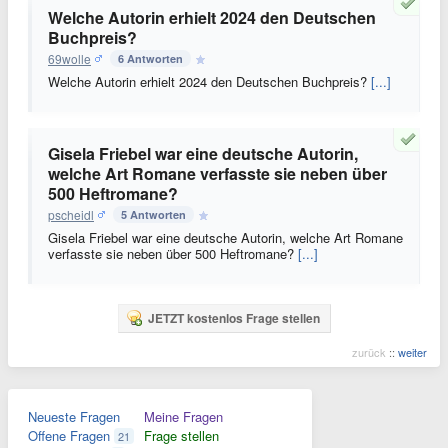
Welche Autorin erhielt 2024 den Deutschen
Buchpreis?
69wolle
6 Antworten
Welche Autorin erhielt 2024 den Deutschen Buchpreis?
[...]
Gisela Friebel war eine deutsche Autorin,
welche Art Romane verfasste sie neben über
500 Heftromane?
pscheidl
5 Antworten
Gisela Friebel war eine deutsche Autorin, welche Art Romane
verfasste sie neben über 500 Heftromane?
[...]
JETZT kostenlos Frage stellen
zurück
::
weiter
Neueste Fragen
Meine Fragen
Offene Fragen
Frage stellen
21