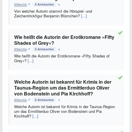
69wolle
4 Antworten
Von welcher Autorin stammt die Hörspiel- und
Zeichentrickfigur Benjamin Blümchen?
[...]
Wie heißt die Autorin der Erotikromane »Fifty
Shades of Grey«?
69wolle
3 Antworten
Wie heißt die Autorin der Erotikromane »Fifty Shades of
Grey«?
[...]
Welche Autorin ist bekannt für Krimis in der
Taunus-Region um das Ermittlerduo Oliver
von Bodenstein und Pia Kirchhoff?
69wolle
2 Antworten
Welche Autorin ist bekannt für Krimis in der Taunus-Region
um das Ermittlerduo Oliver von Bodenstein und Pia
Kirchhoff?
[...]