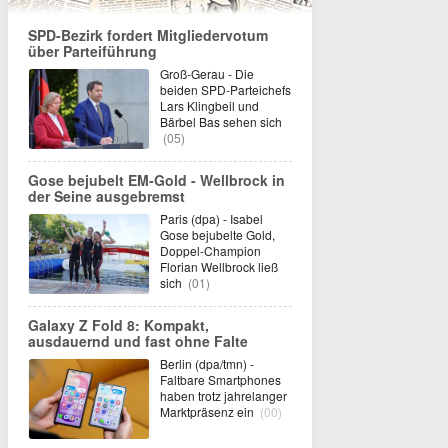
SPD-Bezirk fordert Mitgliedervotum
über Parteiführung
Groß-Gerau - Die
beiden SPD-Parteichefs
Lars Klingbeil und
Bärbel Bas sehen sich
(05)
Gose bejubelt EM-Gold - Wellbrock in
der Seine ausgebremst
Paris (dpa) - Isabel
Gose bejubelte Gold,
Doppel-Champion
Florian Wellbrock ließ
sich
(01)
Galaxy Z Fold 8: Kompakt,
ausdauernd und fast ohne Falte
Berlin (dpa/tmn) -
Faltbare Smartphones
haben trotz jahrelanger
Marktpräsenz ein
(00)