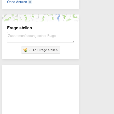
Ohne Antwort
0
Frage stellen
JETZT Frage stellen