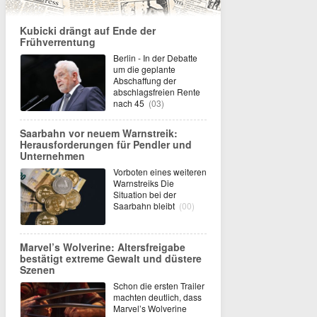
Kubicki drängt auf Ende der
Frühverrentung
Berlin - In der Debatte
um die geplante
Abschaffung der
abschlagsfreien Rente
nach 45
(03)
Saarbahn vor neuem Warnstreik:
Herausforderungen für Pendler und
Unternehmen
Vorboten eines weiteren
Warnstreiks Die
Situation bei der
Saarbahn bleibt
(00)
Marvel’s Wolverine: Altersfreigabe
bestätigt extreme Gewalt und düstere
Szenen
Schon die ersten Trailer
machten deutlich, dass
Marvel’s Wolverine