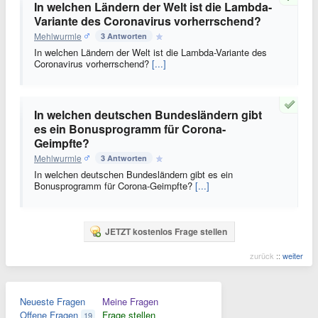
In welchen Ländern der Welt ist die Lambda-
Variante des Coronavirus vorherrschend?
Mehlwurmle
3 Antworten
In welchen Ländern der Welt ist die Lambda-Variante des
Coronavirus vorherrschend?
[...]
In welchen deutschen Bundesländern gibt
es ein Bonusprogramm für Corona-
Geimpfte?
Mehlwurmle
3 Antworten
In welchen deutschen Bundesländern gibt es ein
Bonusprogramm für Corona-Geimpfte?
[...]
JETZT kostenlos Frage stellen
zurück
::
weiter
Neueste Fragen
Meine Fragen
Offene Fragen
Frage stellen
19