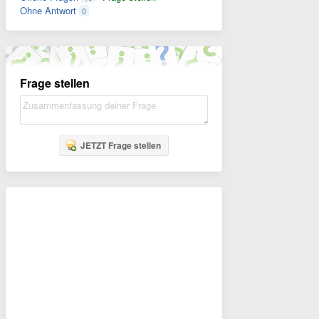
Ohne Antwort
0
Frage stellen
JETZT Frage stellen