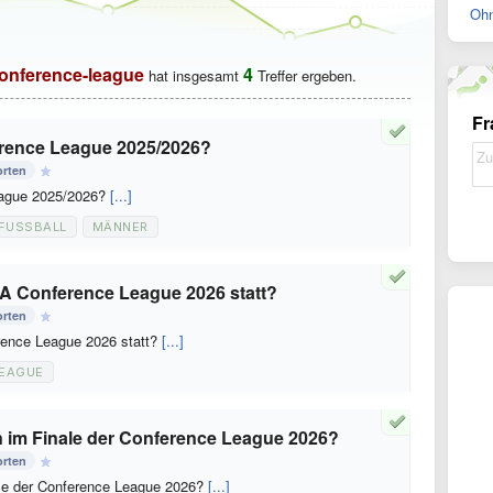
Ohn
onference-league
4
hat insgesamt
Treffer ergeben.
Fr
rence League 2025/2026?
orten
ague 2025/2026?
[...]
FUSSBALL
MÄNNER
FA Conference League 2026 statt?
orten
rence League 2026 statt?
[...]
LEAGUE
 im Finale der Conference League 2026?
orten
le der Conference League 2026?
[...]