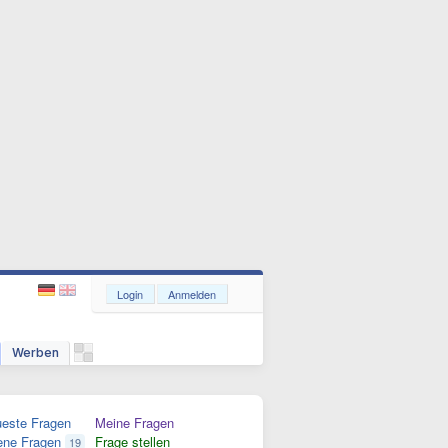
Login
Anmelden
Werben
este Fragen
Meine Fragen
ene Fragen
Frage stellen
19