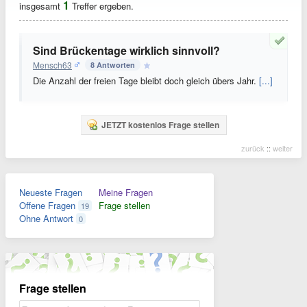
1
insgesamt
Treffer ergeben.
Sind Brückentage wirklich sinnvoll?
Mensch63
8 Antworten
Die Anzahl der freien Tage bleibt doch gleich übers Jahr.
[...]
JETZT kostenlos Frage stellen
zurück
::
weiter
Neueste Fragen
Meine Fragen
Offene Fragen
Frage stellen
19
Ohne Antwort
0
Frage stellen