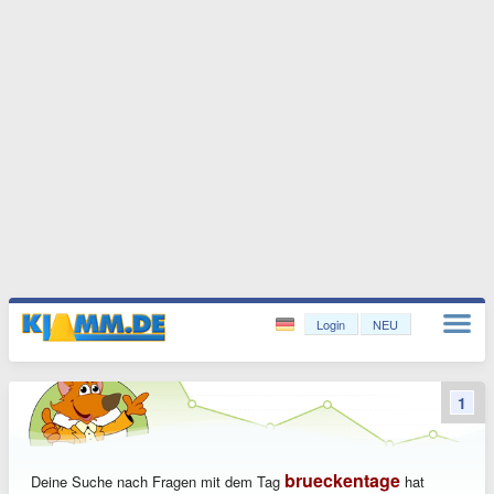
Login
NEU
1
brueckentage
Deine Suche nach Fragen mit dem Tag
hat