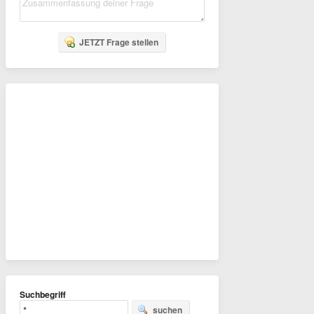
JETZT Frage stellen
Suchbegriff
suchen