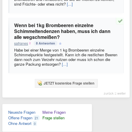
sind Früchte- oder etwa nicht?
[...]
Wenn bei 1kg Brombeeren einzelne
Schimmeltendenzen haben, muss ich dann
alle wegschmeißen?
safranes
8 Antworten
Habe bei einer Menge von 1 kg Brombeeren einzelne
Schimmelpunkte festgestellt. Kann ich die restlichen Beeren
dann noch zum Verzehr nutzen oder muss ich schon die
ganze Packung entsorgen?
[...]
JETZT kostenlos Frage stellen
zurück
::
weiter
Neueste Fragen
Meine Fragen
Offene Fragen
Frage stellen
21
Ohne Antwort
0