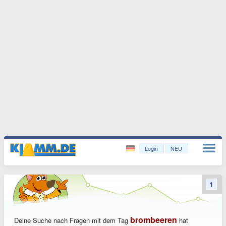
Login
NEU
1
brombeeren
Deine Suche nach Fragen mit dem Tag
hat