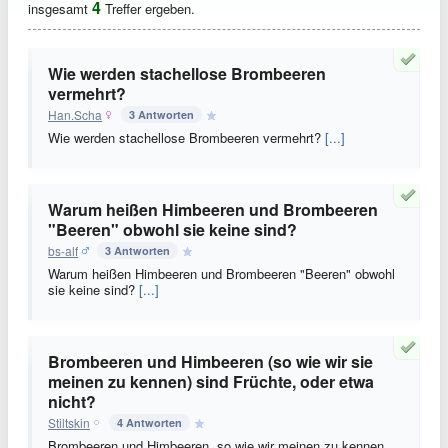
4
insgesamt
Treffer ergeben.
Wie werden stachellose Brombeeren
vermehrt?
Han.Scha
3 Antworten
Wie werden stachellose Brombeeren vermehrt?
[...]
Warum heißen Himbeeren und Brombeeren
"Beeren" obwohl sie keine sind?
bs-alf
3 Antworten
Warum heißen Himbeeren und Brombeeren "Beeren" obwohl
sie keine sind?
[...]
Brombeeren und Himbeeren (so wie wir sie
meinen zu kennen) sind Früchte, oder etwa
nicht?
Stiltskin
4 Antworten
Brombeeren und Himbeeren, so wie wir meinen zu kennen,