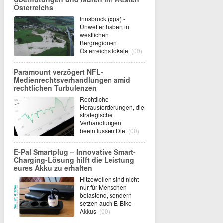
Österreichs
Innsbruck (dpa) -
Unwetter haben in
westlichen
Bergregionen
Österreichs lokale
(00)
Paramount verzögert NFL-
Medienrechtsverhandlungen amid
rechtlichen Turbulenzen
Rechtliche
Herausforderungen, die
strategische
Verhandlungen
beeinflussen Die
(00)
E-Pal Smartplug – Innovative Smart-
Charging-Lösung hilft die Leistung
eures Akku zu erhalten
Hitzewellen sind nicht
nur für Menschen
belastend, sondern
setzen auch E-Bike-
Akkus
(00)