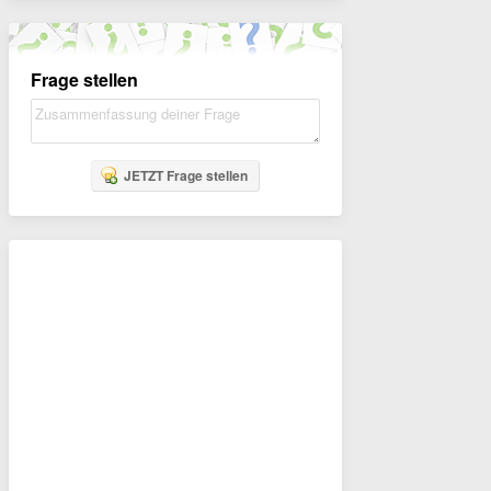
Frage stellen
JETZT Frage stellen