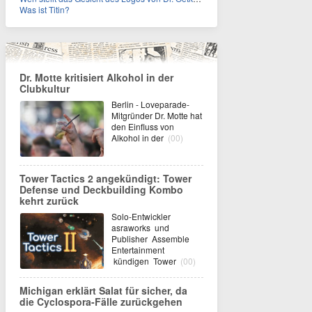
Was ist Titin?
Dr. Motte kritisiert Alkohol in der
Clubkultur
Berlin - Loveparade-
Mitgründer Dr. Motte hat
den Einfluss von
Alkohol in der
(00)
Tower Tactics 2 angekündigt: Tower
Defense und Deckbuilding Kombo
kehrt zurück
Solo-Entwickler
asraworks und
Publisher Assemble
Entertainment
kündigen Tower
(00)
Michigan erklärt Salat für sicher, da
die Cyclospora-Fälle zurückgehen