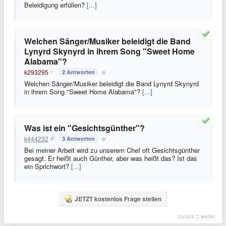
Beleidigung erfüllen?
[...]
Welchen Sänger/Musiker beleidigt die Band
Lynyrd Skynyrd in ihrem Song "Sweet Home
Alabama"?
k293295
2 Antworten
Welchen Sänger/Musiker beleidigt die Band Lynyrd Skynyrd
in ihrem Song "Sweet Home Alabama"?
[...]
Was ist ein "Gesichtsgünther"?
k444232
3 Antworten
Bei meiner Arbeit wird zu unserem Chef oft Gesichtsgünther
gesagt. Er heißt auch Günther, aber was heißt das? Ist das
ein Sprichwort?
[...]
JETZT kostenlos Frage stellen
zurück
::
weiter