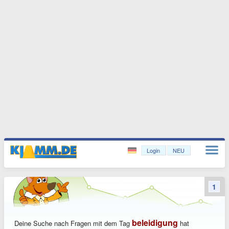
Login
NEU
1
beleidigung
Deine Suche nach Fragen mit dem Tag
hat