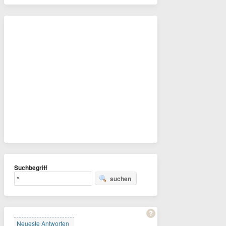
Suchbegriff
suchen
Neueste Antworten