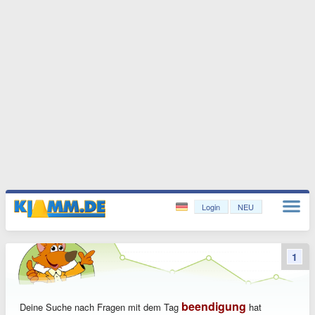
Login
NEU
1
beendigung
Deine Suche nach Fragen mit dem Tag
hat