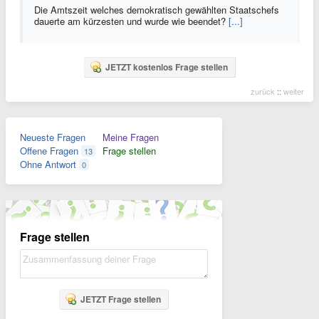
Die Amtszeit welches demokratisch gewählten Staatschefs
dauerte am kürzesten und wurde wie beendet?
[...]
JETZT kostenlos Frage stellen
zurück
::
weiter
Neueste Fragen
Meine Fragen
Offene Fragen
Frage stellen
13
Ohne Antwort
0
Frage stellen
JETZT Frage stellen