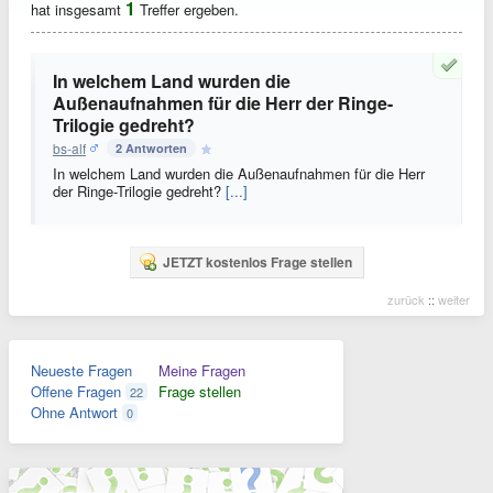
1
hat insgesamt
Treffer ergeben.
In welchem Land wurden die
Außenaufnahmen für die Herr der Ringe-
Trilogie gedreht?
bs-alf
2 Antworten
In welchem Land wurden die Außenaufnahmen für die Herr
der Ringe-Trilogie gedreht?
[...]
JETZT kostenlos Frage stellen
zurück
::
weiter
Neueste Fragen
Meine Fragen
Offene Fragen
Frage stellen
22
Ohne Antwort
0