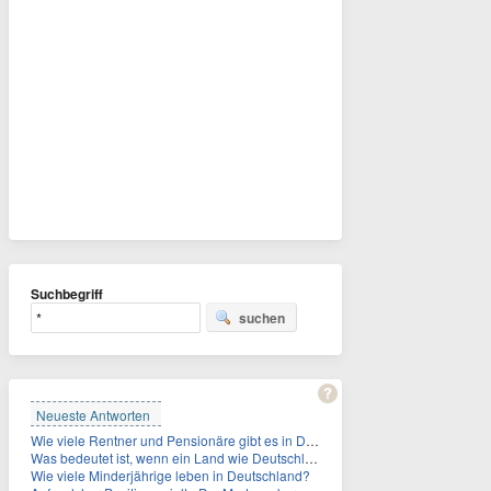
Suchbegriff
suchen
Neueste Antworten
Wie viele Rentner und Pensionäre gibt es in Deutschland aktuell?
Was bedeutet ist, wenn ein Land wie Deutschland ein Demographieproblem hat?
Wie viele Minderjährige leben in Deutschland?