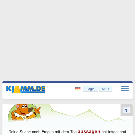
Login
NEU
1
aussagen
Deine Suche nach Fragen mit dem Tag
hat insgesamt