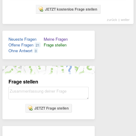
JETZT kostenlos Frage stellen
zurück
::
weiter
Neueste Fragen
Meine Fragen
Offene Fragen
Frage stellen
21
Ohne Antwort
0
Frage stellen
JETZT Frage stellen