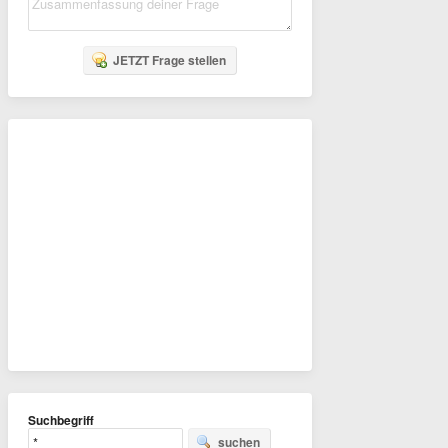
JETZT Frage stellen
Suchbegriff
suchen