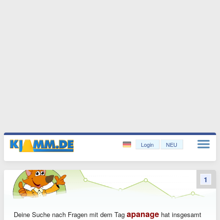
Login
NEU
1
apanage
Deine Suche nach Fragen mit dem Tag
hat insgesamt