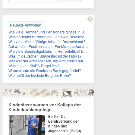
Neueste Antworten
Wie viele Rentner und Pensionäre gibt es in Deutschland aktuell?
Was bedeutet ist, wenn ein Land wie Deutschland ein Demographieproblem hat?
Wie viele Minderjährige leben in Deutschland?
Auf welcher Position spielte Per Mertesacker als Fußballer?
Wie viele Bundesligaklubs im Herrenfußball befinden sich in NRW?
Was im deutschen Bundestag ist der Figura?
Wer war der erste Mensch, der erfolgreich durch den Ärmelkanal schwamm?
Was legt die KlaPS-Regel fest?
Wann wurde die Deutsche Bank gegründet?
Wie heißt der höchste Berg der Rhön?
Kinderärzte warnen vor Kollaps der
Kinderkrankenpflege
Berlin - Der
Berufsverband der
Kinder- und
Jugendärzte (BVKJ)