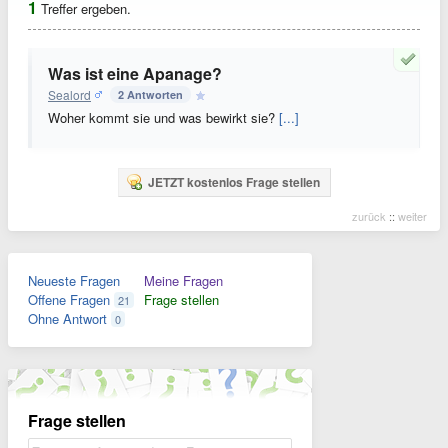
1
Treffer ergeben.
Was ist eine Apanage?
Sealord
2 Antworten
Woher kommt sie und was bewirkt sie?
[...]
JETZT kostenlos Frage stellen
zurück
::
weiter
Neueste Fragen
Meine Fragen
Offene Fragen
Frage stellen
21
Ohne Antwort
0
Frage stellen