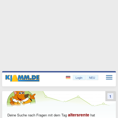
Login
NEU
1
altersrente
Deine Suche nach Fragen mit dem Tag
hat