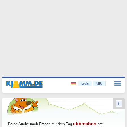
Login
NEU
1
abbrechen
Deine Suche nach Fragen mit dem Tag
hat