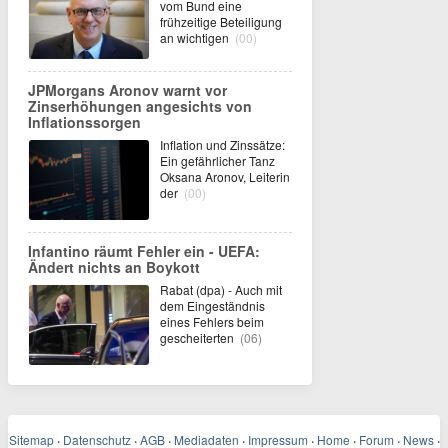
vom Bund eine
frühzeitige Beteiligung
an wichtigen
(00)
JPMorgans Aronov warnt vor
Zinserhöhungen angesichts von
Inflationssorgen
Inflation und Zinssätze:
Ein gefährlicher Tanz
Oksana Aronov, Leiterin
der
(00)
Infantino räumt Fehler ein - UEFA:
Ändert nichts an Boykott
Rabat (dpa) - Auch mit
dem Eingeständnis
eines Fehlers beim
gescheiterten
(06)
Sitemap
·
Datenschutz
·
AGB
·
Mediadaten
·
Impressum
·
Home
·
Forum
·
News
·