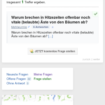
1
insgesamt
Treffer ergeben.
Warum brechen in Hitzezeiten offenbar noch
vitale (belaubte) Äste von den Bäumen ab?
Mehlwurmle
6 Antworten
Warum brechen in Hitzezeiten offenbar noch vitale (belaubte)
Äste von den Bäumen ab?
[...]
JETZT kostenlos Frage stellen
zurück
::
weiter
Neueste Fragen
Meine Fragen
Offene Fragen
Frage stellen
22
Ohne Antwort
0