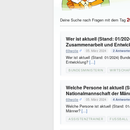
2
Deine Suche nach Fragen mit dem Tag
Wer ist aktuell (Stand: 01/20
Zusammenarbeit und Entwic
69wolle
05. März 2024
2 Antwort
Wer ist aktuell (Stand: 01/2024) Bund
Entwicklung?
[...]
BUNDESMINISTERIN
WIRTSCHA
Welche Persone ist aktuell (S
Nationalmannschaft der Män
69wolle
05. März 2024
4 Antwort
Welche Persone ist aktuell (Stand: 01
Männer?
[...]
ASSISTENZTRAINER
FUSSBALL