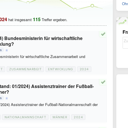
Ohn
024
115
hat insgesamt
Treffer ergeben.
Fr
24) Bundesministerin für wirtschaftliche
klung?
en
esministerin für wirtschaftliche Zusammenarbeit und
FT
ZUSAMMENARBEIT
ENTWICKLUNG
2024
tand: 01/2024) Assistenztrainer der Fußball-
ner?
en
/2024) Assistenztrainer der Fußball-Nationalmannschaft der
NATIONALMANNSCHAFT
MÄNNER
2024