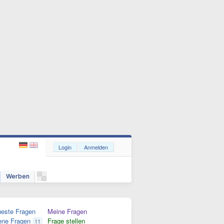
Login
Anmelden
Werben
este Fragen
Meine Fragen
ene Fragen
Frage stellen
11