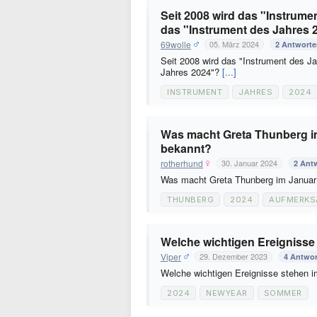
Seit 2008 wird das "Instrume
das "Instrument des Jahres 
69wolle
05. März 2024
2 Antwort
Seit 2008 wird das "Instrument des Ja
Jahres 2024"?
[...]
INSTRUMENT
JAHRES
2024
Was macht Greta Thunberg i
bekannt?
rotherhund
30. Januar 2024
2 Ant
Was macht Greta Thunberg im Januar
THUNBERG
2024
AUFMERKS
Welche wichtigen Ereigniss
Viper
29. Dezember 2023
4 Antwo
Welche wichtigen Ereignisse stehen
2024
NEWYEAR
SOMMER