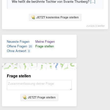
Wie heißt die berühmte Tochter von Svante Thunberg?
[...]
JETZT kostenlos Frage stellen
zurück
::
weiter
Neueste Fragen
Meine Fragen
Offene Fragen
Frage stellen
20
Ohne Antwort
0
Frage stellen
JETZT Frage stellen