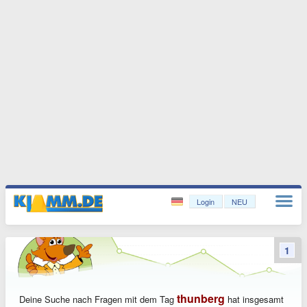
Login
NEU
1
thunberg
Deine Suche nach Fragen mit dem Tag
hat insgesamt