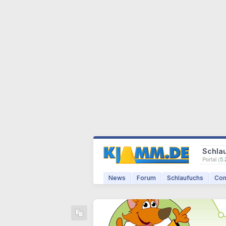
Schla
Portal (
5.
News
Forum
Schlaufuchs
Com