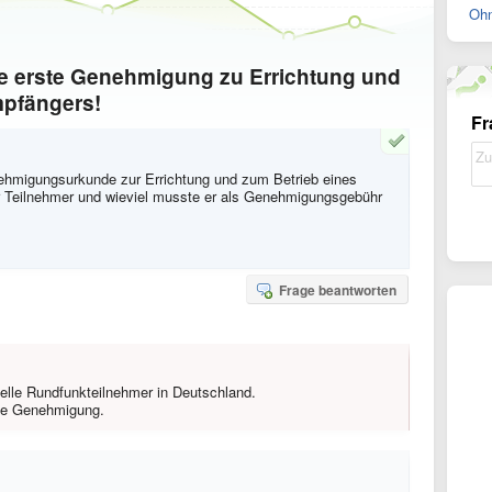
Ohn
 die erste Genehmigung zu Errichtung und
mpfängers!
Fr
enehmigungsurkunde zur Errichtung und zum Betrieb eines
 Teilnehmer und wieviel musste er als Genehmigungsgebühr
Frage beantworten
izielle Rundfunkteilnehmer in Deutschland.
die Genehmigung.