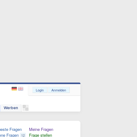
Login
Anmelden
Werben
este Fragen
Meine Fragen
ene Fragen
Frage stellen
12