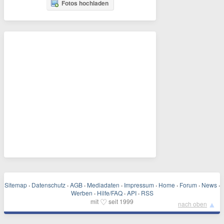
Fotos hochladen
Sitemap
·
Datenschutz
·
AGB
·
Mediadaten
·
Impressum
·
Home
·
Forum
·
News
·
Werben
·
Hilfe/FAQ
·
API
·
RSS
♡
mit
seit 1999
▲
nach oben