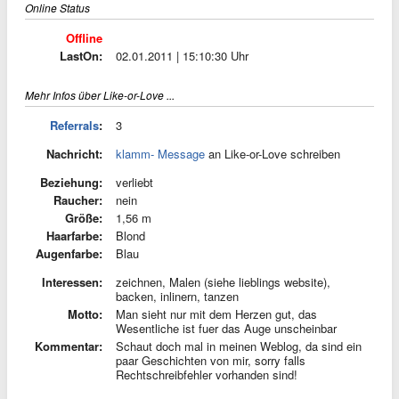
Online Status
Offline
LastOn:
02.01.2011 | 15:10:30 Uhr
Mehr Infos über Like-or-Love ...
Referrals
:
3
Nachricht:
klamm- Message
an Like-or-Love schreiben
Beziehung:
verliebt
Raucher:
nein
Größe:
1,56 m
Haarfarbe:
Blond
Augenfarbe:
Blau
Interessen:
zeichnen, Malen (siehe lieblings website),
backen, inlinern, tanzen
Motto:
Man sieht nur mit dem Herzen gut, das
Wesentliche ist fuer das Auge unscheinbar
Kommentar:
Schaut doch mal in meinen Weblog, da sind ein
paar Geschichten von mir, sorry falls
Rechtschreibfehler vorhanden sind!