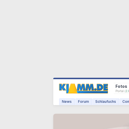
Fotos
Portal (
2.
News
Forum
Schlaufuchs
Com