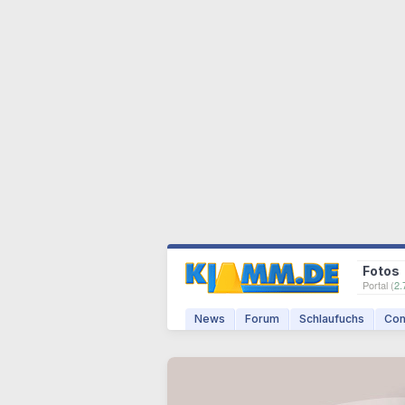
Fotos
Portal (
2.
News
Forum
Schlaufuchs
Com