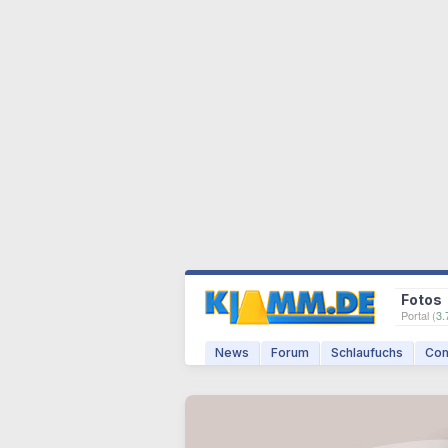
Fotos
Portal (
3.
News
Forum
Schlaufuchs
Com