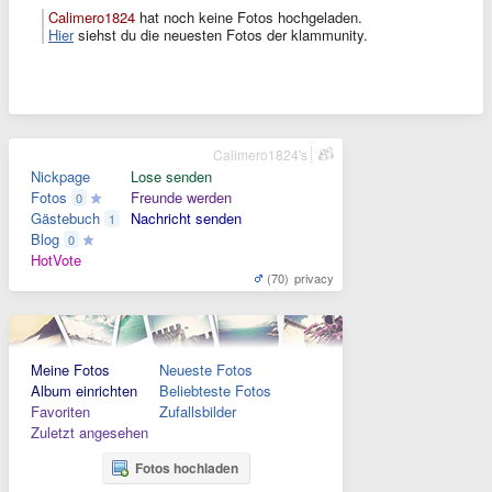
Calimero1824
hat noch keine Fotos hochgeladen.
Hier
siehst du die neuesten Fotos der klammunity.
Calimero1824's
Nickpage
Lose senden
Fotos
Freunde werden
0
Gästebuch
Nachricht senden
1
Blog
0
HotVote
(70)
privacy
Meine Fotos
Neueste Fotos
Album einrichten
Beliebteste Fotos
Favoriten
Zufallsbilder
Zuletzt angesehen
Fotos hochladen