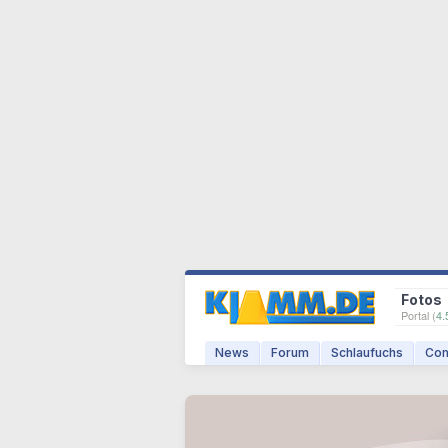
Fotos
Portal (
4.
News
Forum
Schlaufuchs
Com