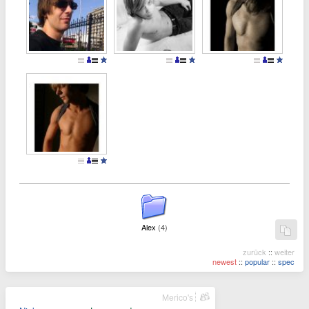
Alex
(4)
zurück
::
weiter
newest
::
popular
::
spec
Merico's