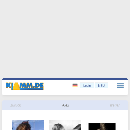
Login
NEU
zurück
Alex
weiter