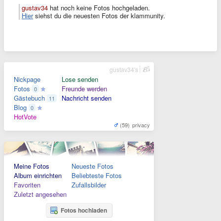
gustav34
hat noch keine Fotos hochgeladen.
Hier
siehst du die neuesten Fotos der klammunity.
gustav34's
Nickpage
Lose senden
Fotos
Freunde werden
0
Gästebuch
Nachricht senden
11
Blog
0
HotVote
(59)
privacy
Meine Fotos
Neueste Fotos
Album einrichten
Beliebteste Fotos
Favoriten
Zufallsbilder
Zuletzt angesehen
Fotos hochladen