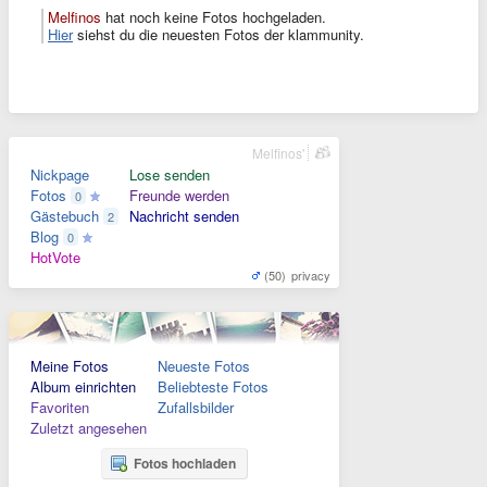
Melfinos
hat noch keine Fotos hochgeladen.
Hier
siehst du die neuesten Fotos der klammunity.
Melfinos'
Nickpage
Lose senden
Fotos
Freunde werden
0
Gästebuch
Nachricht senden
2
Blog
0
HotVote
(50)
privacy
Meine Fotos
Neueste Fotos
Album einrichten
Beliebteste Fotos
Favoriten
Zufallsbilder
Zuletzt angesehen
Fotos hochladen