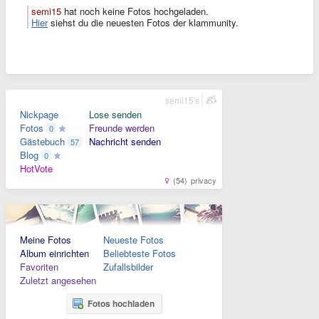
semi15
hat noch keine Fotos hochgeladen.
Hier
siehst du die neuesten Fotos der klammunity.
semi15's
Nickpage
Lose senden
Fotos
Freunde werden
0
Gästebuch
Nachricht senden
57
Blog
0
HotVote
(54)
privacy
Meine Fotos
Neueste Fotos
Album einrichten
Beliebteste Fotos
Favoriten
Zufallsbilder
Zuletzt angesehen
Fotos hochladen