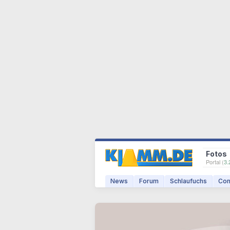
Fotos
Portal (
3.
News
Forum
Schlaufuchs
Com