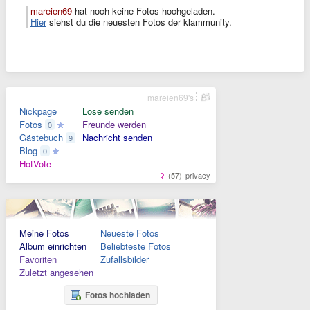
mareien69
hat noch keine Fotos hochgeladen.
Hier
siehst du die neuesten Fotos der klammunity.
mareien69's
Nickpage
Lose senden
Fotos
Freunde werden
0
Gästebuch
Nachricht senden
9
Blog
0
HotVote
(57)
privacy
Meine Fotos
Neueste Fotos
Album einrichten
Beliebteste Fotos
Favoriten
Zufallsbilder
Zuletzt angesehen
Fotos hochladen