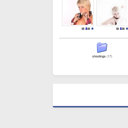
shootings
(17)