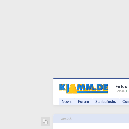
Fotos
Portal (
1.
News
Forum
Schlaufuchs
Com
zurück