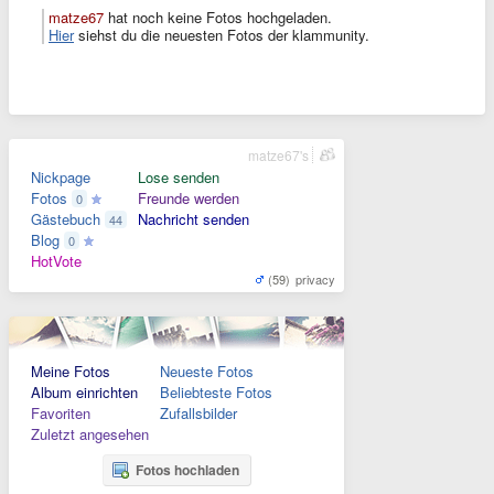
matze67
hat noch keine Fotos hochgeladen.
Hier
siehst du die neuesten Fotos der klammunity.
matze67's
Nickpage
Lose senden
Fotos
Freunde werden
0
Gästebuch
Nachricht senden
44
Blog
0
HotVote
(59)
privacy
Meine Fotos
Neueste Fotos
Album einrichten
Beliebteste Fotos
Favoriten
Zufallsbilder
Zuletzt angesehen
Fotos hochladen