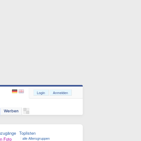
Login
Anmelden
Werben
uzugänge
Toplisten
alle Altersgruppen
n Foto