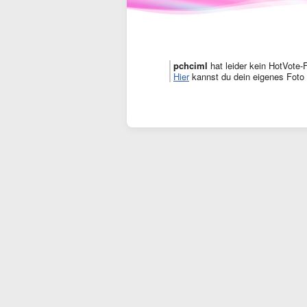
pchciml
hat leider kein HotVote-
Hier
kannst du dein eigenes Foto