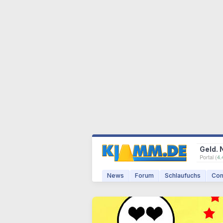
Geld. 
Portal (
4.
News
Forum
Schlaufuchs
Com