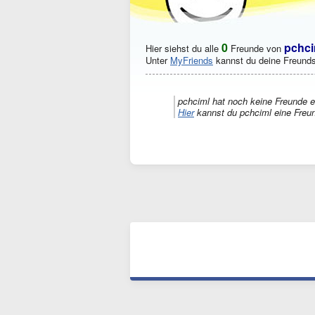
0
pchci
Hier siehst du alle
Freunde von
Unter
MyFriends
kannst du deine Freunds
pchciml hat noch keine Freunde e
Hier
kannst du pchciml eine Freu