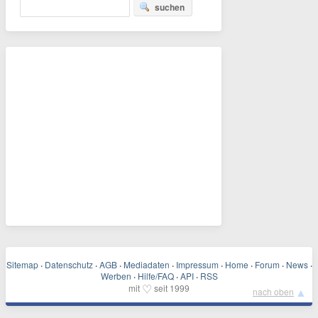
suchen
Sitemap
·
Datenschutz
·
AGB
·
Mediadaten
·
Impressum
·
Home
·
Forum
·
News
·
Werben
·
Hilfe/FAQ
·
API
·
RSS
♡
mit
seit 1999
▲
nach oben