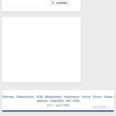
suchen
Sitemap
·
Datenschutz
·
AGB
·
Mediadaten
·
Impressum
·
Home
·
Forum
·
News
·
Werben
·
Hilfe/FAQ
·
API
·
RSS
♡
mit
seit 1999
▲
nach oben