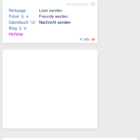
Neteinkauf's
Nickpage
Lose senden
Fotos
Freunde werden
0
Gästebuch
Nachricht senden
12
Blog
0
HotVote
(49)
off