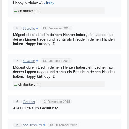
Happy birthday =)
<link>
Ich danke dir ; )
69wolle
8
13. Dezember 2015
Mögest du ein Lied in deinem Herzen haben, ein Lächeln auf
deinen Lippen tragen und nichts als Freude in deinen Händen
halten. Happy birthday :D
69wolle
7
13. Dezember 2015
Mögest du ein Lied in deinem Herzen haben, ein Lächeln auf
deinen Lippen tragen und nichts als Freude in deinen Händen
halten. Happy birthday :D
Ich danke dir ; )
Genuss
6
13. Dezember 2015
Alles Gute zum Geburtstag
coolschmitty
5
13. Dezember 2015