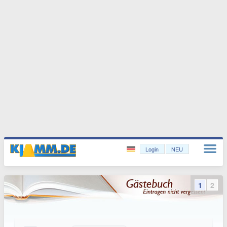
Login
NEU
1
2