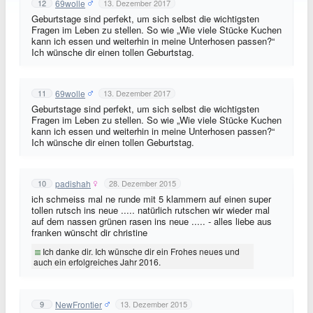
69wolle
12
13. Dezember 2017
Geburtstage sind perfekt, um sich selbst die wichtigsten
Fragen im Leben zu stellen. So wie „Wie viele Stücke Kuchen
kann ich essen und weiterhin in meine Unterhosen passen?“
Ich wünsche dir einen tollen Geburtstag.
69wolle
11
13. Dezember 2017
Geburtstage sind perfekt, um sich selbst die wichtigsten
Fragen im Leben zu stellen. So wie „Wie viele Stücke Kuchen
kann ich essen und weiterhin in meine Unterhosen passen?“
Ich wünsche dir einen tollen Geburtstag.
padishah
10
28. Dezember 2015
ich schmeiss mal ne runde mit 5 klammern auf einen super
tollen rutsch ins neue ..... natürlich rutschen wir wieder mal
auf dem nassen grünen rasen ins neue ..... - alles liebe aus
franken wünscht dir christine
Ich danke dir. Ich wünsche dir ein Frohes neues und
auch ein erfolgreiches Jahr 2016.
NewFrontier
9
13. Dezember 2015