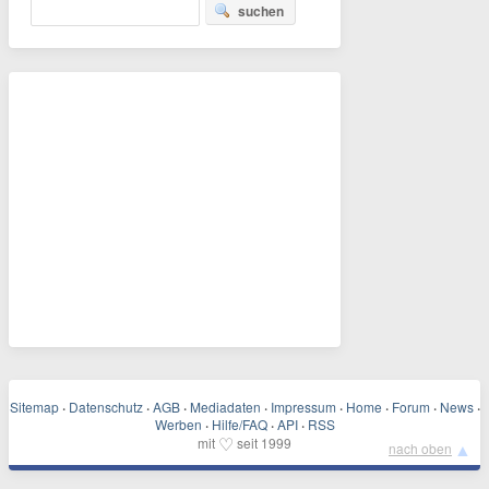
suchen
Sitemap
·
Datenschutz
·
AGB
·
Mediadaten
·
Impressum
·
Home
·
Forum
·
News
·
Werben
·
Hilfe/FAQ
·
API
·
RSS
♡
mit
seit 1999
▲
nach oben