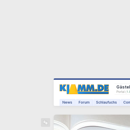
Gäste
Portal (
1.
News
Forum
Schlaufuchs
Com