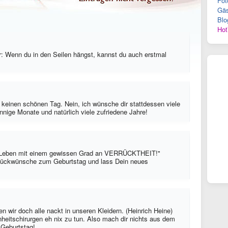
Fot
Gäs
Blo
Hot
r: Wenn du in den Seilen hängst, kannst du auch erstmal
keinen schönen Tag. Nein, ich wünsche dir stattdessen viele
ige Monate und natürlich viele zufriedene Jahre!
in Leben mit einem gewissen Grad an VERRÜCKTHEIT!"
lückwünsche zum Geburtstag und lass Dein neues
 wir doch alle nackt in unseren Kleidern. (Heinrich Heine)
heitschirurgen eh nix zu tun. Also mach dir nichts aus dem
 Geburtstag!