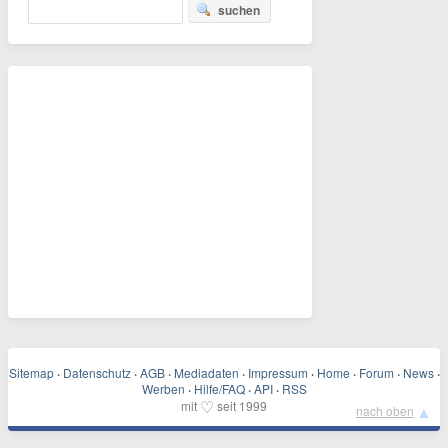
suchen
Sitemap
·
Datenschutz
·
AGB
·
Mediadaten
·
Impressum
·
Home
·
Forum
·
News
·
Werben
·
Hilfe/FAQ
·
API
·
RSS
♡
mit
seit 1999
▲
nach oben