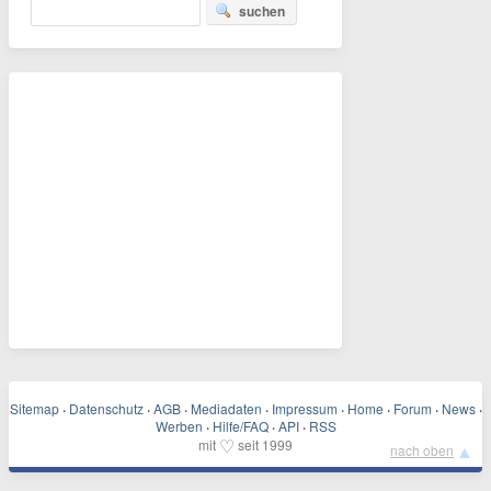
suchen
Sitemap
·
Datenschutz
·
AGB
·
Mediadaten
·
Impressum
·
Home
·
Forum
·
News
·
Werben
·
Hilfe/FAQ
·
API
·
RSS
♡
mit
seit 1999
▲
nach oben