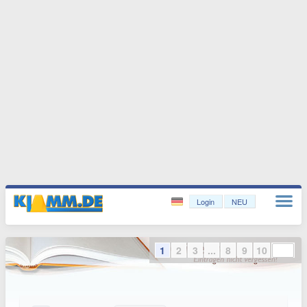
Login
NEU
1
2
3
...
8
9
10