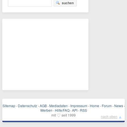
suchen
Sitemap
·
Datenschutz
·
AGB
·
Mediadaten
·
Impressum
·
Home
·
Forum
·
News
·
Werben
·
Hilfe/FAQ
·
API
·
RSS
♡
mit
seit 1999
▲
nach oben