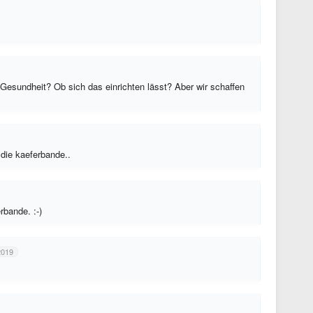
esundheit? Ob sich das einrichten lässt? Aber wir schaffen
die kaeferbande..
rbande. :-)
2019