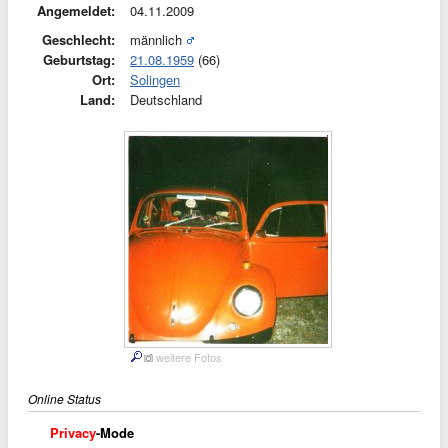
Angemeldet:
04.11.2009
Geschlecht:
männlich
Geburtstag:
21.08.1959
(66)
Ort:
Solingen
Land:
Deutschland
weitere Fotos
Online Status
Privacy
-Mode