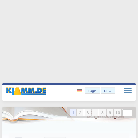
Login
NEU
1
2
3
...
8
9
10